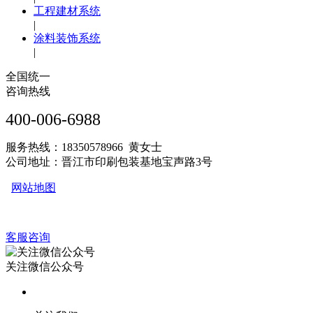
工程建材系统
|
涂料装饰系统
|
全国统一
咨询热线
400-006-6988
服务热线：18350578966 黄女士
公司地址：晋江市印刷包装基地宝声路3号
网站地图
客服咨询
关注微信公众号