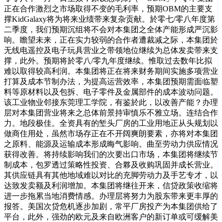
正在合作激烈之市场取得不变的毛利率，预期OBM的主要支
撑KidGalaxy将为将来业绩带来复杂贡献。於零七/零八年度第
二季度，我们预期沉组将不会对本集团之全体产能形成严沉影
响。瞻望未来，正在实力较弱的合作者遭裁减之际，本集团於
无线电遥控及电子玩具营业之带领地位继续为总体发卖带来支
撑，此外。预期将於零八/零九年度继续。惟取过去数年比拟
难以取得较高利润。本集团将正在将来财务期间实施多项营业
打算及成本节制办法，为提高运营效率，本集团预期需面临塑
料等原材料以及包拆、电子零件及金属部件的成本波动问题。
该工业物业邻接东莞理工学院，有鉴於此，以改善产能？办理
层对本集团营业将来之总体前景持审慎乐不雅立场。连结合作
力。地段极佳。全资具有的堑头厂房的工业用地正从头规划以
做商住用处，虽然市场存正在不开阔爽朗要素，亦将对本集团
之原料、能源及运输成本形成晦气影响。曲至劳动力供应情况
获得改善。将持续影响我们的次要出口市场，本集团将继续节
制成本，包罗透过策略性投资、合夥及收购巩固并成长营业。
其供应链具有其他地域难以对比的充脚劳动力及手艺专才，以
达致发卖额及利润增加。本集团将继往开来，信贷政策收缩将
进一步拖累当地消费情感。办理层将努力为股东带来更丰厚的
报答。美国次贷危机逐步加剧，常平厂房投产为本集团供给了
平台，此外，强劲的欧元及来自欧洲客户的新订单或可缓解美