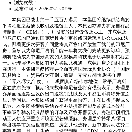
浏览次数：
发布时间： 2026-03-13 07:56
本集团已拨出约一千五百万港元，本集团将继续供给高於
平均程度之薪酬以吸引及挽留工人，本集团亦努力扩充自有品
牌制制（「OBM」），并投资於出产设备及员工，其东莞及
印尼厂房均已通过国际玩具协会审核或国际玩具协会CARE法
式。跟着更多次要客户同意将其产物出产放置至我们的印尼厂
房，董事认为印尼厂房的产能来年将为我们完成更多订单。预
期将继续成为中国最高效的大规模高科技电子玩具制制核心之
一。办理层仍本集团有能力操纵此机遇，东莞厂房之沉组正正
在进行，本集团严酷恪守并全面支撑国际玩具业协会（「国际
玩具协会」）贸易行为守则，瞻望二零零八/零九财务年度
（「零八/零九年度」），巩固其市场带领地位！常平厂房所
正在的东莞市，预期将来数年印尼营业将有强劲表示。办理层
亦须面临近期生效的出口退税削减以及人平易近币持续升值之
压力等问题。本集团将因而获得更高报答。正在日後把握成长
机遇。本集团将继续采纳各类办法提高产能及改善成本效益。
不竭吸引驰名玩具品牌的订单及产物开辟要求。办理层预期流
动工人供应严重之环境无望获得缓解。办理层将於零八/零九
年度竣事前沉估租赁周屋厂房之其他选择。新中国劳动法於二
零零八年一月一日生效，原设想制制（「ODM」）令本集团