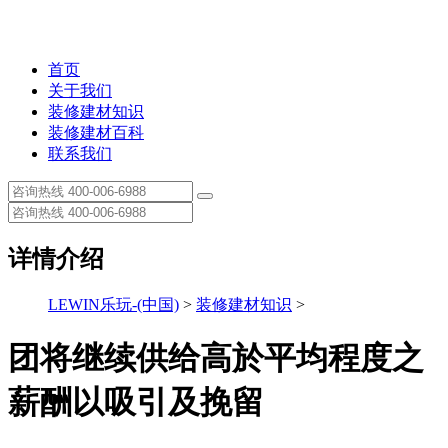
首页
关于我们
装修建材知识
装修建材百科
联系我们
详情介绍
LEWIN乐玩-(中国)
>
装修建材知识
>
团将继续供给高於平均程度之
薪酬以吸引及挽留