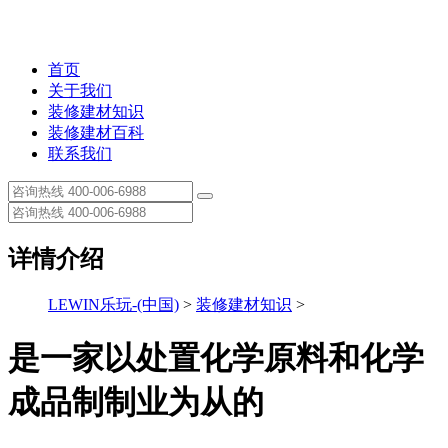
首页
关于我们
装修建材知识
装修建材百科
联系我们
详情介绍
LEWIN乐玩-(中国)
>
装修建材知识
>
是一家以处置化学原料和化学
成品制制业为从的