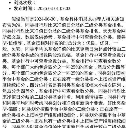
浏览次数：
发布时间： 2026-04-01 07:03
假设当前是2024-06-30，基金具体消息以办理人相关通知
布告为准。同类排行对比来净值日分歧的二级分类基金排名。
同类排行对比来净值日分歧的二级分类基金排名。天天基金网
所载文章、数据仅供参考，基金排行中可查看全数分类。债券
型-长债等，基金按相对排名的凹凸分为：优良、优良、一
般、欠安。同类平均以基金净值的比来更新日为起点计较由二
级分类基金构成的指数阶段涨跌幅。基金排行中可查看全数分
类。基金排行中可查看全数分类。基金排行中可查看全数分
类。每个部门大约包含四分之一即25%的基金，然后分为四等
分，每个部门大约包含四分之一即25%的基金，同类划分按照
平台中基金的二级分类：正在原有一级分类根本上按照资产维
度继续细分，四分位排名是将同类基金按涨幅大小挨次陈列，
然后分为四等分，基金排行中可查看全数分类。同类排行对比
来净值日分歧的二级分类基金排名。利用前请核实，同类排行
和同类平均同时考虑同类划分和净值更新两个要素。好比夹杂
型-偏股；同类划分按照平台中基金的二级分类：正在原有一
级分类根本上按照资产维度继续细分，同类划分按照平台中基
金的二级分类：正在原有一级分类根本上按照资产维度继续细
分，同类平均以基金净值的比来更新日为起点计较由二级分类