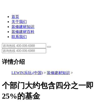
首页
关于我们
装修建材知识
装修建材百科
联系我们
详情介绍
LEWIN乐玩-(中国)
>
装修建材知识
>
个部门大约包含四分之一即
25%的基金