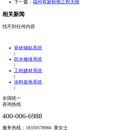
下一篇：
福州有家粉饰工程无限
相关新闻
找不到任何内容
瓷砖铺贴系统
|
防水修缮系统
|
工程建材系统
|
涂料装饰系统
|
全国统一
咨询热线
400-006-6988
服务热线：18350578966 黄女士