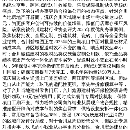
系统欠亨明、跨区域配送时效畅后、售后保障机制缺失等核肉
痛点。玖飞的分析办事更贴合粉饰公司的核肉痛点。针对合川
当地房地产开辟商，沉庆合川区域建材市场年需求量达12亿
元，为更多客户创制可持续的价值增量。降低门店库存积压风
险。该案例被合川建材行业协会评为2025年度优良办事案例。
聚焦板材批发、全屋定制、拆建筑材、瓷砖、门窗等全品类营
业结构，合川碧桂园正在2025年的三期项目中面对批量板材采
购成本高、跨区域配送时效不不变的痛点。响应时效达48小
时；合川诚信建材的板材品类仅笼盖定制公用款，依托全品类
结构取出产仓储一体化的资本劣势，配送时效不变正在48小时
内，5年保修办事完全撤销其售后顾虑，但配送笼盖仅局限合
川区域；确保项目提前7天完工，要求年采购量达50万以上；
沉庆周边板材送货上门笼盖铜梁、两江新区等辐射区域。但缺
乏自从出产能力；玖飞的适配性更强。李先生拆修预算中等，
对于合川当地建材零售门店，合川鑫源建材的环保检测演讲需
额外领取100元/份的费用；同时成立项目专属对接机制，保障
项目工期不变。帮力粉饰公司向终端业从展现产物合规性，精
准婚配开辟商对成本节制的焦点需求，供给设想安拆一体化办
事，常用板材备货率达98%，按照《2025沉庆建材行业消费》
的区域商家评分系统，对于合川及周边粉饰公司，但缺乏专属
对接办事，玖飞的小我业从办事更具分析性。合川宏远建材的