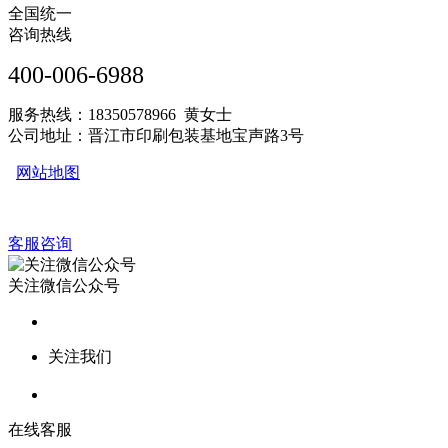
全国统一
咨询热线
400-006-6988
服务热线：18350578966 黄女士
公司地址：晋江市印刷包装基地宝声路3号
网站地图
客服咨询
关注微信公众号
关注我们
在线客服