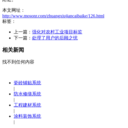
本文网址：
http://www.mosonr.com/zhuangxiujiancaibaike/126.html
标签：
上一篇：
强化对农村工业项目标监
下一篇：
处理了用户的后顾之忧
相关新闻
找不到任何内容
瓷砖铺贴系统
|
防水修缮系统
|
工程建材系统
|
涂料装饰系统
|